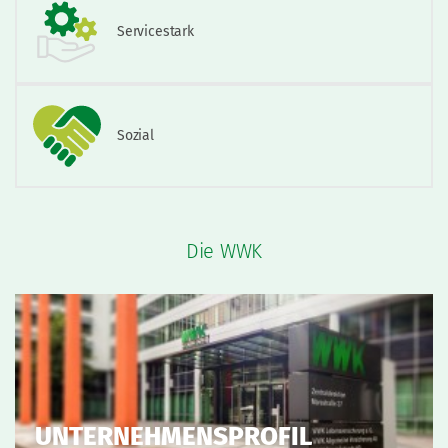
Servicestark
Sozial
Die WWK
UNTERNEHMENSPROFIL