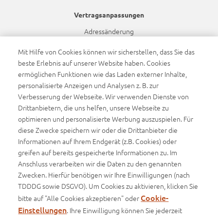
Vertragsanpassungen
Adressänderung
Bankdatenänderung
Mit Hilfe von Cookies können wir sicherstellen, dass Sie das
beste Erlebnis auf unserer Website haben. Cookies
Namensänderung
ermöglichen Funktionen wie das Laden externer Inhalte,
Dynamikanpassung
personalisierte Anzeigen und Analysen z. B. zur
Verbesserung der Webseite. Wir verwenden Dienste von
Drittanbietern, die uns helfen, unsere Webseite zu
Barrierefreiheit
optimieren und personalisierte Werbung auszuspielen. Für
Barrierefreiheitserklärung
diese Zwecke speichern wir oder die Drittanbieter die
Informationen auf Ihrem Endgerät (z.B. Cookies) oder
Infos
greifen auf bereits gespeicherte Informationen zu. Im
Anschluss verarbeiten wir die Daten zu den genannten
Basisinformationsblätter (BIB)
Zwecken. Hierfür benötigen wir Ihre Einwilligungen (nach
Produktinformationsblätter
TDDDG sowie DSGVO). Um Cookies zu aktivieren, klicken Sie
Cookie-
bitte auf "Alle Cookies akzeptieren" oder
Einstellungen
. Ihre Einwilligung können Sie jederzeit