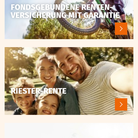
FONDSGEBUNDENE RENTEN­
VERSICHERUNG MIT GARANTIE
RIESTER-RENTE