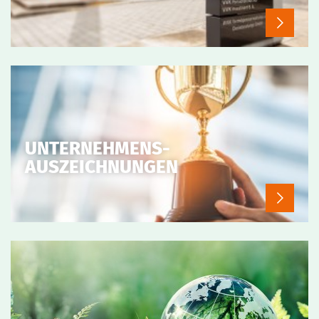
UNTERNEHMENS-
AUSZEICHNUNGEN