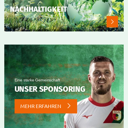
NACHHALTIGKEIT
Eine starke Gemeinschaft
UNSER SPONSORING
MEHR ERFAHREN