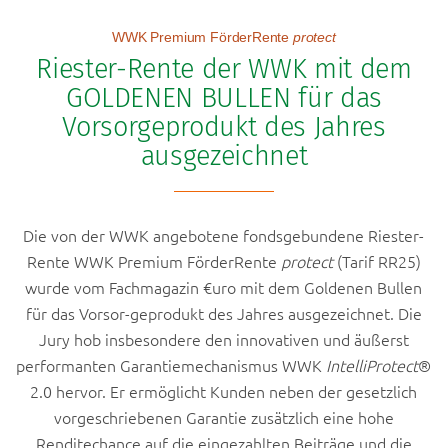
WWK Premium FörderRente
protect
Riester-Rente der WWK mit dem
GOLDENEN BULLEN für das
Vorsorgeprodukt des Jahres
ausgezeichnet
Die von der WWK angebotene fondsgebundene Riester-
Rente WWK Premium FörderRente
protect
(Tarif RR25)
wurde vom Fachmagazin €uro mit dem Goldenen Bullen
für das Vorsor-geprodukt des Jahres ausgezeichnet. Die
Jury hob insbesondere den innovativen und äußerst
performanten Garantiemechanismus WWK
IntelliProtect
®
2.0 hervor. Er ermöglicht Kunden neben der gesetzlich
vorgeschriebenen Garantie zusätzlich eine hohe
Renditechance auf die eingezahlten Beiträge und die