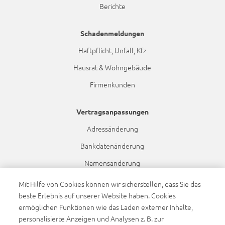
Berichte
Schadenmeldungen
Haftpflicht, Unfall, Kfz
Hausrat & Wohngebäude
Firmenkunden
Vertragsanpassungen
Adressänderung
Bankdatenänderung
Namensänderung
Dynamikanpassung
Mit Hilfe von Cookies können wir sicherstellen, dass Sie das
beste Erlebnis auf unserer Website haben. Cookies
ermöglichen Funktionen wie das Laden externer Inhalte,
Sponsoring
personalisierte Anzeigen und Analysen z. B. zur
FC Augsburg