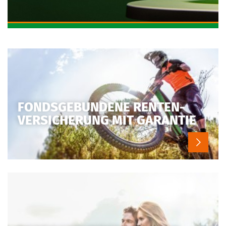
FONDSGEBUNDENE RENTEN­
VERSICHERUNG MIT GARANTIE