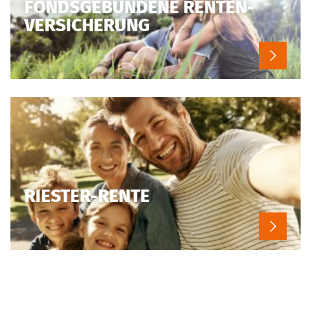
FONDSGEBUNDENE RENTEN-
VERSICHERUNG
RIESTER-RENTE