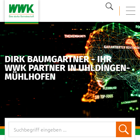
Suche
mobi
DIRK BAUMGARTNER - IHR
WWK PARTNER IN UHLDINGEN-
MÜHLHOFEN