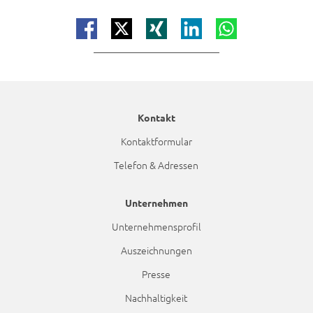
Teilen auf facebook
Teilen auf x
Teilen auf xing
Teilen auf linkedin
Teilen auf whatsap
Kontakt
Kontaktformular
Telefon & Adressen
Unternehmen
Unternehmensprofil
Auszeichnungen
Presse
Nachhaltigkeit