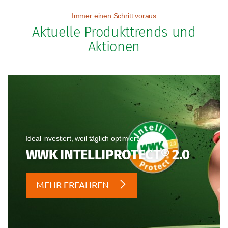
Immer einen Schritt voraus
Aktuelle Produkttrends und
Aktionen
Ideal investiert, weil täglich optimiert!
WWK INTELLIPROTECT® 2.0
MEHR ERFAHREN