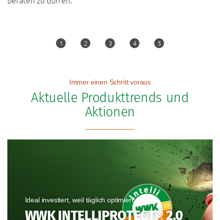
Immer einen Schritt voraus
Aktuelle Produkttrends und
Aktionen
Ideal investiert, weil täglich optimiert!
WWK INTELLIPROTECT® 2.0