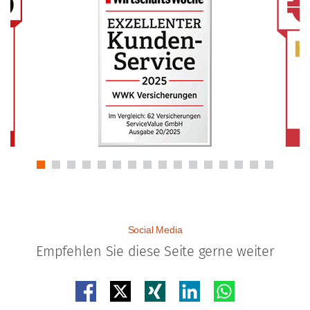
Social Media
Empfehlen Sie diese Seite gerne weiter
Teilen auf facebook
Teilen auf x
Teilen auf xing
Teilen auf linkedin
Teilen auf whatsap