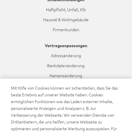
Haftpflicht, Unfall, Kfz
Hausrat & Wohngebäude
Firmenkunden
Vertragsanpassungen
Adressänderung
Bankdatenänderung
Namensänderung
Dynamikanpassung
Mit Hilfe von Cookies können wir sicherstellen, dass Sie das
beste Erlebnis auf unserer Website haben. Cookies
ermöglichen Funktionen wie das Laden externer Inhalte,
Sponsoring
personalisierte Anzeigen und Analysen z. B. zur
FC Augsburg
Verbesserung der Webseite. Wir verwenden Dienste von
WWK Volleys Herrsching
Drittanbietern, die uns helfen, unsere Webseite zu
optimieren und personalisierte Werbung auszuspielen. Für
Beachvolleyball