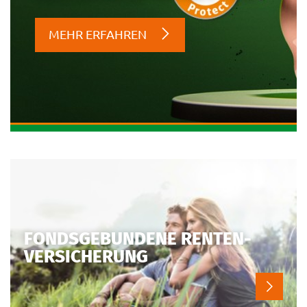
MEHR ERFAHREN
FONDSGEBUNDENE RENTEN-
VERSICHERUNG