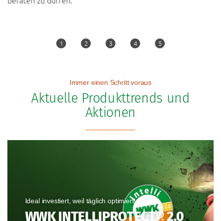
Immer einen Schritt voraus
Aktuelle Produkttrends und
Aktionen
Ideal investiert, weil täglich optimiert!
WWK INTELLIPROTECT® 2.0