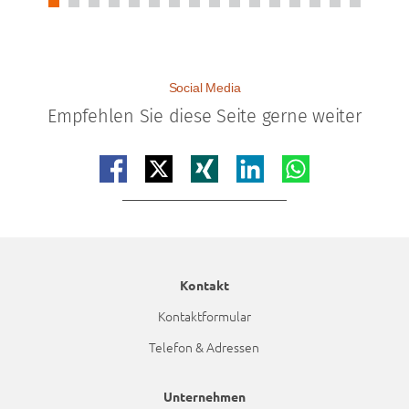
Social Media
Empfehlen Sie diese Seite gerne weiter
Teilen auf facebook
Teilen auf x
Teilen auf xing
Teilen auf linkedin
Teilen auf whatsap
Kontakt
Kontaktformular
Telefon & Adressen
Unternehmen