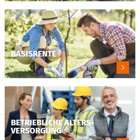
BASIS­RENTE
BETRIEB­LICHE ALTERS­
VERSORGUNG