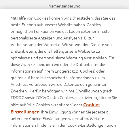
Namensänderung
Dynamikanpassung
Mit Hilfe von Cookies können wir sicherstellen, dass Sie das
beste Erlebnis auf unserer Website haben. Cookies
ermöglichen Funktionen wie das Laden externer Inhalte,
Sponsoring
personalisierte Anzeigen und Analysen z. B. zur
FC Augsburg
Verbesserung der Webseite. Wir verwenden Dienste von
WWK Volleys Herrsching
Drittanbietern, die uns helfen, unsere Webseite zu
optimieren und personalisierte Werbung auszuspielen. Für
Beachvolleyball
diese Zwecke speichern wir oder die Drittanbieter die
Informationen auf Ihrem Endgerät (z.B. Cookies) oder
Infos
greifen auf bereits gespeicherte Informationen zu. Im
Anschluss verarbeiten wir die Daten zu den genannten
Basisinformationsblätter (BIB)
Zwecken. Hierfür benötigen wir Ihre Einwilligungen (nach
Produktinformationsblätter
TDDDG sowie DSGVO). Um Cookies zu aktivieren, klicken Sie
Cookie-
bitte auf "Alle Cookies akzeptieren" oder
Einstellungen
. Ihre Einwilligung können Sie jederzeit
unter den Cookie-Einstellungen widerrufen. Weitere
Impressum
Informationen finden Sie in den Cookie-Einstellungen und in