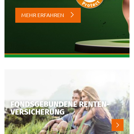
MEHR ERFAHREN
FONDSGEBUNDENE RENTEN-
VERSICHERUNG