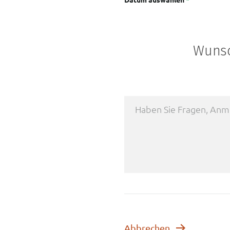
Wunsc
Abbrechen