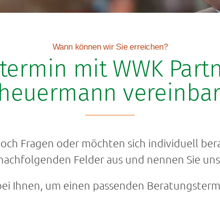
Wann können wir Sie erreichen?
termin mit WWK Part
heuermann vereinba
och Fragen oder möchten sich individuell ber
e nachfolgenden Felder aus und nennen Sie un
bei Ihnen, um einen passenden Beratungstermi