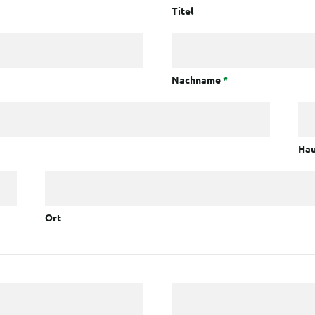
Titel
Nachname
*
Ha
Ort