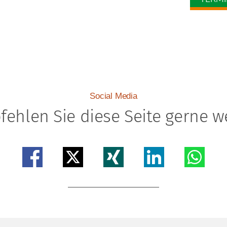
Social Media
ehlen Sie diese Seite gerne w
Teilen auf facebook
Teilen auf x
Teilen auf xing
Teilen auf linkedin
Teilen auf 