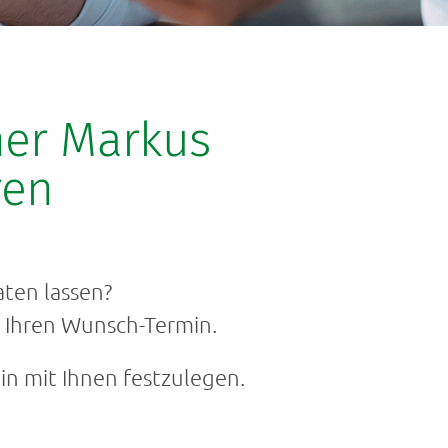
ner Markus
ren
aten lassen?
s Ihren Wunsch-Termin.
n mit Ihnen festzulegen.