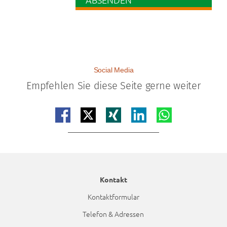
Social Media
Empfehlen Sie diese Seite gerne weiter
Teilen auf facebook
Teilen auf x
Teilen auf xing
Teilen auf linkedin
Teilen auf whatsap
Kontakt
Kontaktformular
Telefon & Adressen