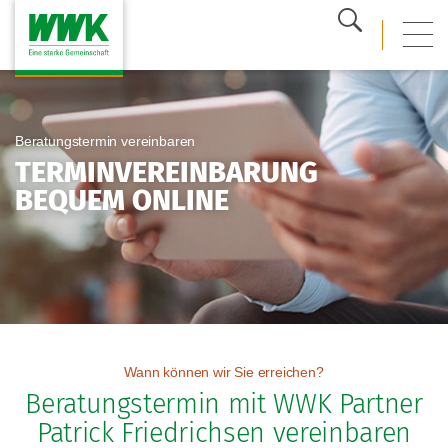
Suche
mobi
Beratungstermin vereinbaren
TERMINVEREINBARUNG
BEQUEM ONLINE
Wann können wir Sie erreichen?
Beratungstermin mit WWK Partner
Patrick Friedrichsen vereinbaren