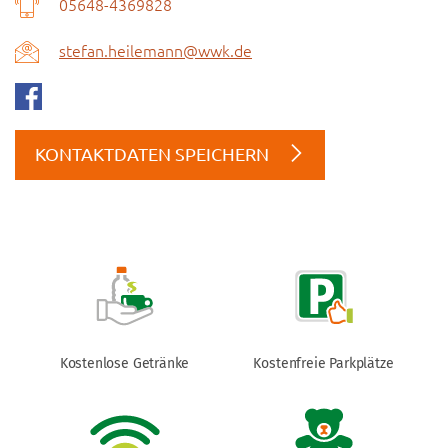
05648-4369828
stefan.heilemann@wwk.de
KONTAKTDATEN SPEICHERN
Kostenlose Getränke
Kostenfreie Parkplätze