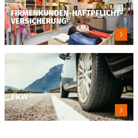
FIRMEN­KUNDEN-HAFTPFLICHT-
VERSICHERUNG
PKW