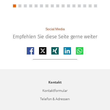
Social Media
Empfehlen Sie diese Seite gerne weiter
Teilen auf facebook
Teilen auf x
Teilen auf xing
Teilen auf linkedin
Teilen auf whatsap
Kontakt
Kontaktformular
Telefon & Adressen