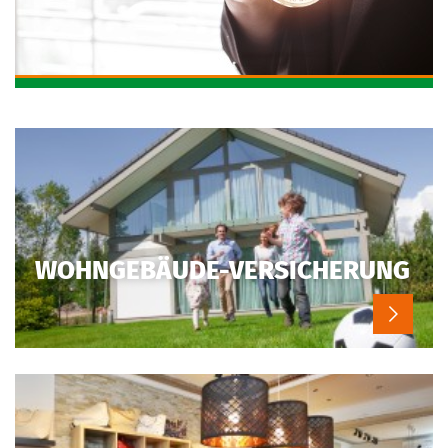
WOHN­GEBÄUDE-VERSICHERUNG